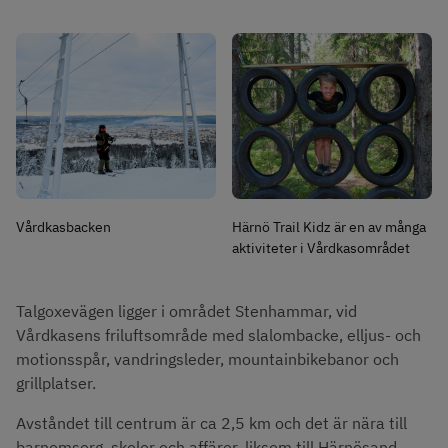
Vårdkasbacken
Härnö Trail Kidz är en av många
aktiviteter i Vårdkasområdet
Talgoxevägen ligger i området Stenhammar, vid 
Vårdkasens friluftsområde med slalombacke, elljus- och 
motionsspår, vandringsleder, mountainbikebanor och 
grillplatser.
Avståndet till centrum är ca 2,5 km och det är nära till 
barnomsorg, skolor och affärer, liksom till Härnösand 