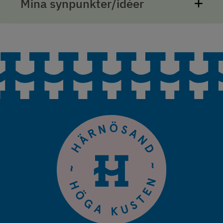
Mina synpunkter/idéer