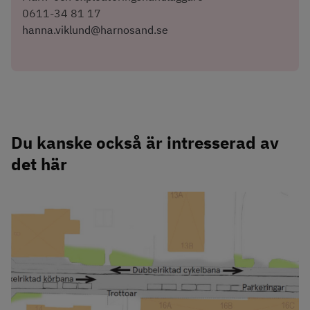
0611-34 81 17
hanna.viklund@harnosand.se
Du kanske också är intresserad av 
det här