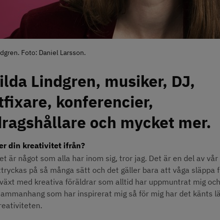
dgren. Foto: Daniel Larsson.
lda Lindgren, musiker, DJ, 
fixare, konferencier, 
dragshållare och mycket mer.
 din kreativitet ifrån?
et är något som alla har inom sig, tror jag. Det är en del av vår l
tryckas på så många sätt och det gäller bara att våga släppa f
växt med kreativa föräldrar som alltid har uppmuntrat mig och 
 sammanhang som har inspirerat mig så för mig har det känts lät
reativiteten.