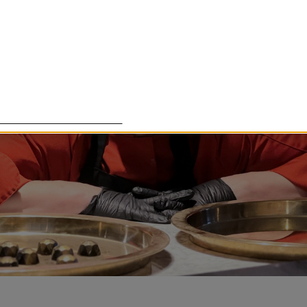
lade cookies för att förbättra din upplevelse. Några cookies ä
om det är tänkt, medan andra cookies används för att Härnö
essa cookies går att stänga av.
Anpassa inställningar