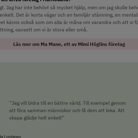
igt. Jag har inte behövt så mycket hjälp, men om jag skulle beh
enkelt. Det är korta vägar och en familjär stämning, en mental
. Det känns också som om alla är måna om varandra och att vi f
ttning, oavsett om vi är stora eller små.
Läs mer om Ma Mane, ett av Mimi Höglins företag
“Jag vill bidra till en bättre värld. Till exempel genom 
att föra samman människor och få dem att leka. Att 
skapa glädje helt enkelt”
da Lindgren