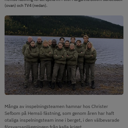
(ovan) och TV4 (nedan).
Många av inspelningsteamen hamnar hos Christer 
Sefbom på Hemsö fästning, som genom åren har haft 
otaliga inspelningsteam inne i berget, i den välbevarade 
försvarsanläggningen från kalla kriget.