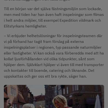
Till en början var det själva fästningsmiljön som lockade, 
men med tiden har han även haft inspelningar som filmas 
i helt andra miljöer, till exempel Expedition vildmark och 
Elitstyrkans hemligheter.
– Vi erbjuder helhetslösningar för inspelningsteamen där 
vi på förhand har tagit fram förslag på externa 
inspelningsplatser i regionen, typ passande naturmiljöer 
eller fastigheter. Vi kan också vara förberedda med att ha 
kollat ljusförhållanden vid olika tidpunkter, sånt som 
hjälper dem. Självklart hjälper vi även till med transporter 
och kontakter till boende, catering och liknande. Det 
uppskattas och ger oss ett bra rykte, säger han.