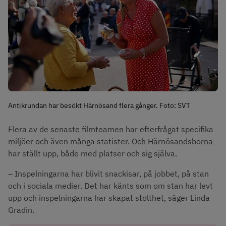
Antikrundan har besökt Härnösand flera gånger. Foto: SVT
Flera av de senaste filmteamen har efterfrågat specifika 
miljöer och även många statister. Och Härnösandsborna 
har ställt upp, både med platser och sig själva.
– Inspelningarna har blivit snackisar, på jobbet, på stan 
och i sociala medier. Det har känts som om stan har levt 
upp och inspelningarna har skapat stolthet, säger Linda 
Gradin.