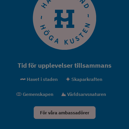
Tid för upplevelser tillsammans
Havet i staden
Skaparkraften
Gemenskapen
Världsarvsnaturen
För våra ambassadörer