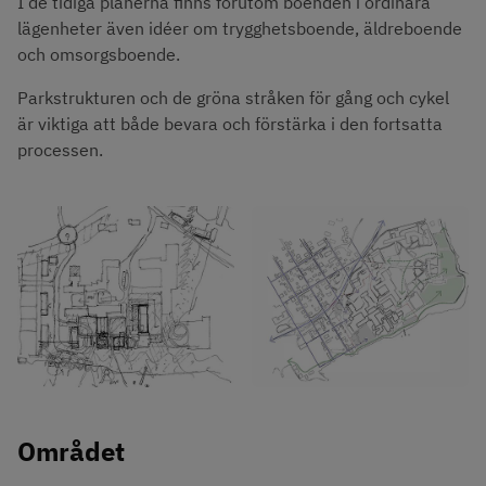
I de tidiga planerna finns förutom boenden i ordinära 
lägenheter även idéer om trygghetsboende, äldreboende 
och omsorgsboende.
Parkstrukturen och de gröna stråken för gång och cykel 
är viktiga att både bevara och förstärka i den fortsatta 
processen.
Området