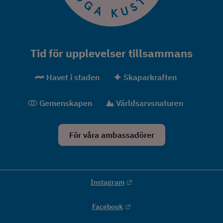
Tid för upplevelser tillsammans
Havet i staden
Skaparkraften
Gemenskapen
Världsarvsnaturen
För våra ambassadörer
Länk till annan webbplats.
Instagram
Länk till annan webbplats.
Facebook