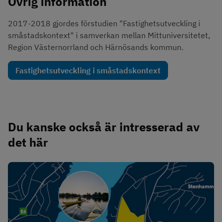
Övrig information
2017-2018 gjordes förstudien "Fastighetsutveckling i 
småstadskontext" i samverkan mellan Mittuniversitetet, 
Region Västernorrland och Härnösands kommun.
Fastighetsutveckling i småstadskontext
Du kanske också är intresserad av 
det här