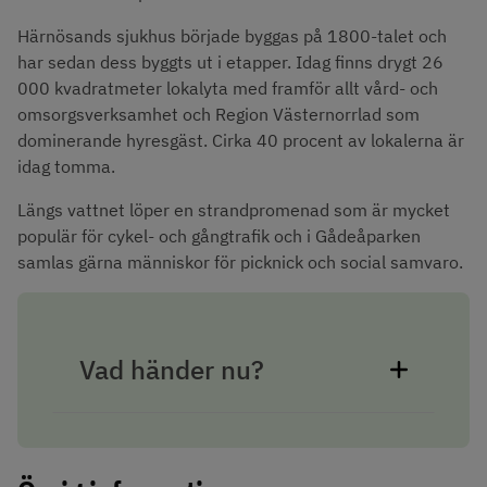
Härnösands sjukhus började byggas på 1800-talet och 
har sedan dess byggts ut i etapper. Idag finns drygt 26 
000 kvadratmeter lokalyta med framför allt vård- och 
omsorgsverksamhet och Region Västernorrlad som 
dominerande hyresgäst. Cirka 40 procent av lokalerna är 
idag tomma.
Längs vattnet löper en strandpromenad som är mycket 
populär för cykel- och gångtrafik och i Gådeåparken 
samlas gärna människor för picknick och social samvaro.
Vad händer nu?