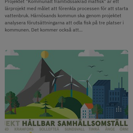
Projektet "Kommunalt framtidssäkrad matfisk" är ett
lärprojekt med målet att förenkla processen för att starta
vattenbruk. Härnösands kommun ska genom projektet
analysera förutsättningarna att odla fisk på tre platser i
kommunen. Det kommer också att...