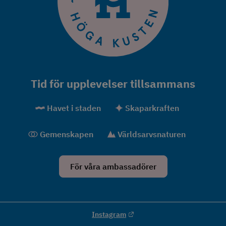
Tid för upplevelser tillsammans
Havet i staden
Skaparkraften
Gemenskapen
Världsarvsnaturen
För våra ambassadörer
Länk till annan webbplats.
Instagram