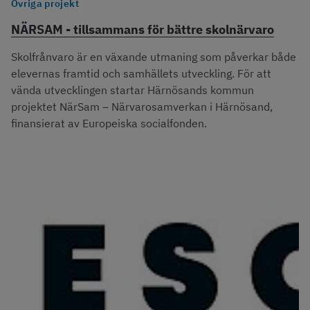
Övriga projekt
NÄRSAM - tillsammans för bättre skolnärvaro
Skolfrånvaro är en växande utmaning som påverkar både
elevernas framtid och samhällets utveckling. För att
vända utvecklingen startar Härnösands kommun
projektet NärSam – Närvarosamverkan i Härnösand,
finansierat av Europeiska socialfonden.