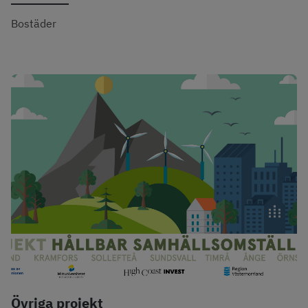
Bostäder
Övriga projekt