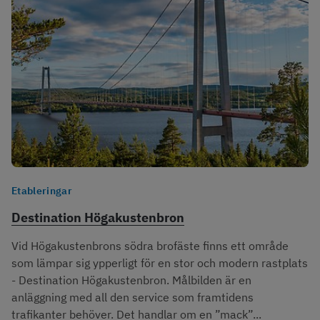
Etableringar
Destination Högakustenbron
Vid Högakustenbrons södra brofäste finns ett område
som lämpar sig ypperligt för en stor och modern rastplats
- Destination Högakustenbron. Målbilden är en
anläggning med all den service som framtidens
trafikanter behöver. Det handlar om en ”mack”...