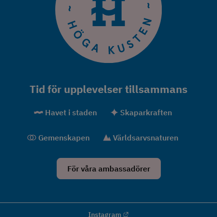
Tid för upplevelser tillsammans
Havet i staden
Skaparkraften
Gemenskapen
Världsarvsnaturen
För våra ambassadörer
Länk till annan webbplats.
Instagram