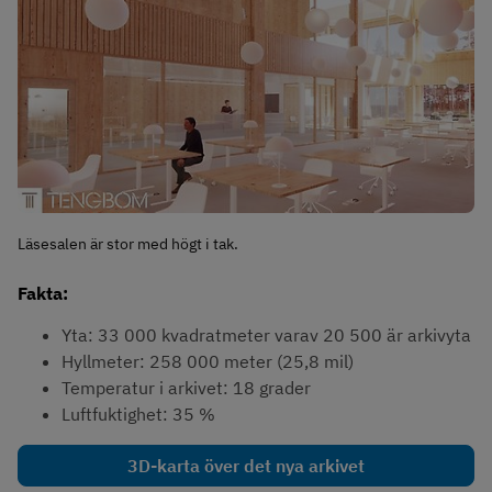
Läsesalen är stor med högt i tak.
Fakta:
Yta: 33 000 kvadratmeter varav 20 500 är arkivyta
Hyllmeter: 258 000 meter (25,8 mil)
Temperatur i arkivet: 18 grader
Luftfuktighet: 35 %
3D-karta över det nya arkivet