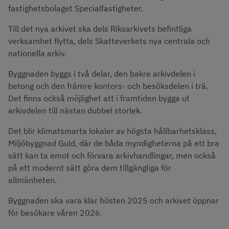
fastighetsbolaget Specialfastigheter.
Till det nya arkivet ska dels Riksarkivets befintliga 
verksamhet flytta, dels Skatteverkets nya centrala och 
nationella arkiv.
Byggnaden byggs i två delar, den bakre arkivdelen i 
betong och den främre kontors- och besöksdelen i trä. 
Det finns också möjlighet att i framtiden bygga ut 
arkivdelen till nästan dubbel storlek.
Det blir klimatsmarta lokaler av högsta hållbarhetsklass, 
Miljöbyggnad Guld, där de båda myndigheterna på ett bra 
sätt kan ta emot och förvara arkivhandlingar, men också 
på ett modernt sätt göra dem tillgängliga för 
allmänheten.
Byggnaden ska vara klar hösten 2025 och arkivet öppnar 
för besökare våren 2026.