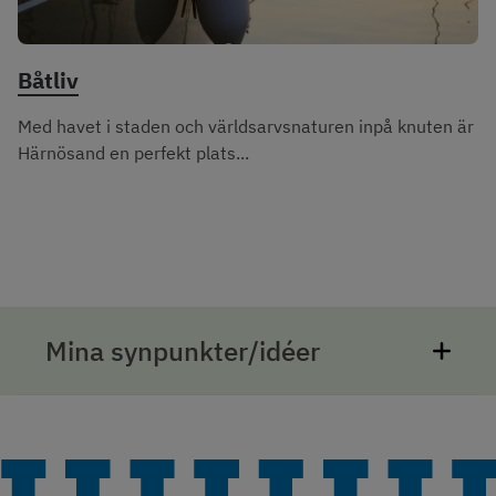
Båtliv
Med havet i staden och världsarvsnaturen inpå knuten är
Härnösand en perfekt plats...
Mina synpunkter/idéer