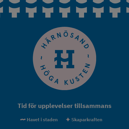
Tid för upplevelser tillsammans
Havet i staden
Skaparkraften