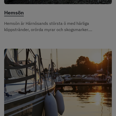
Hemsön
Hemsön är Härnösands största ö med härliga
klippstränder, orörda myrar och skogsmarker....