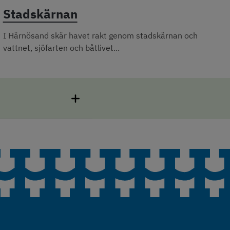
Stadskärnan
I Härnösand skär havet rakt genom stadskärnan och
vattnet, sjöfarten och båtlivet...