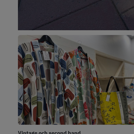
Vintage och second hand