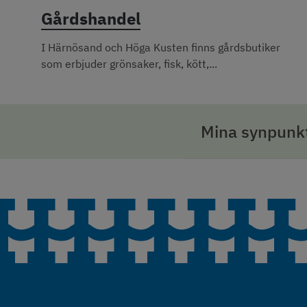
Gårdshandel
I Härnösand och Höga Kusten finns gårdsbutiker
som erbjuder grönsaker, fisk, kött,...
Mina synpunkt