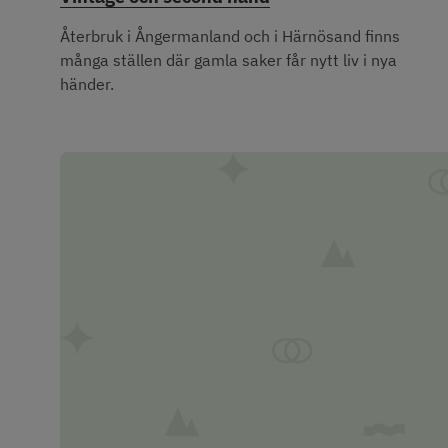
Återbruk i Ångermanland och i Härnösand finns 
många ställen där gamla saker får nytt liv i nya 
händer.