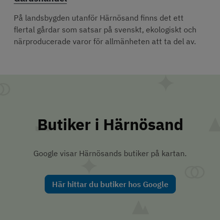
På landsbygden utanför Härnösand finns det ett 
flertal gårdar som satsar på svenskt, ekologiskt och 
närproducerade varor för allmänheten att ta del av.
Butiker i Härnösand
Google visar Härnösands butiker på kartan.
Här hittar du butiker hos Google