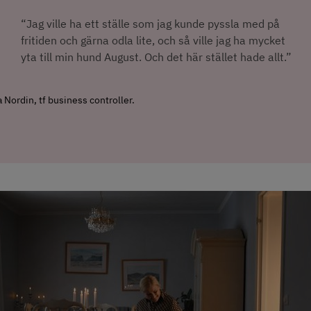
“Jag ville ha ett ställe som jag kunde pyssla med på 
fritiden och gärna odla lite, och så ville jag ha mycket 
yta till min hund August. Och det här stället hade allt.”
 Nordin, tf business controller.