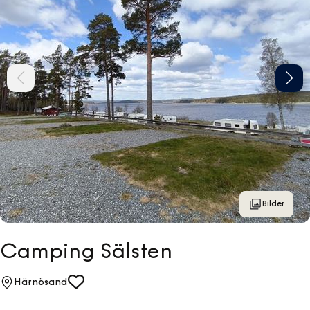
Bilder
Camping Sälsten
Härnösand
Favorit