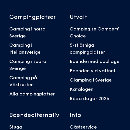
Campingplatser
Utvalt
Camping i norra
Camping.se Campers'
Sverige
Choice
Camping i
5-stjärniga
Mellansverige
campingplatser
Camping i södra
Boende med poolläge
Sverige
Boenden vid vattnet
Camping på
Glamping i Sverige
Västkusten
Katalogen
Alla campingplatser
Röda dagar 2026
Boendealternativ
Info
Stuga
Gästservice