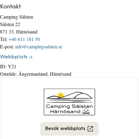
Kontakt
Camping Sälsten
Sälsten 22
871 33, Härnösand
Tel:
+46 611 181 50
E-post:
info@campingsalsten.se
Webbplats
ID:
Y21
Område:
Ångermanland, Härnösand
Besök webbplats