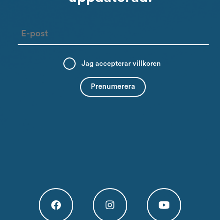
Email
Jag accepterar
villkoren