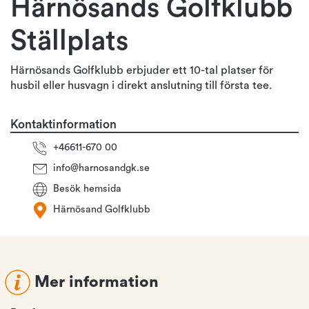
Härnösands Golfklubb
Ställplats
Härnösands Golfklubb erbjuder ett 10-tal platser för
husbil eller husvagn i direkt anslutning till första tee.
Kontaktinformation
+46611-670 00
info@harnosandgk.se
Besök hemsida
Härnösand Golfklubb
Mer information