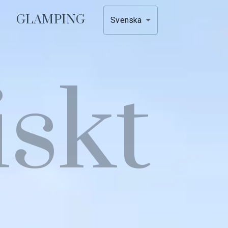
GLAMPING
Svenska
iskt