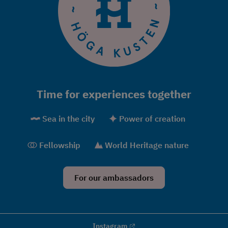
Time for experiences together
Sea in the city
Power of creation
Fellowship
World Heritage nature
For our ambassadors
External link.
Instagram